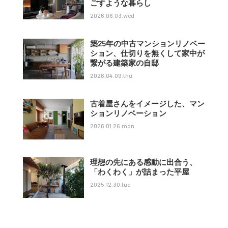
ごすような暮らし
2026.06.03.wed
築25年の中古マンションリノベー
ション、仕切りを無くして家中が
繋がる建築家の自邸
2026.04.09.thu
古着屋さんをイメージした、マン
ションリノベーション
2026.01.26.mon
理想の先にある感動に出合う、
「わくわく」が詰まった平屋
2025.12.30.tue