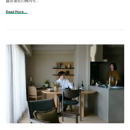
越谷蒲生の棟内モ...
Read More …