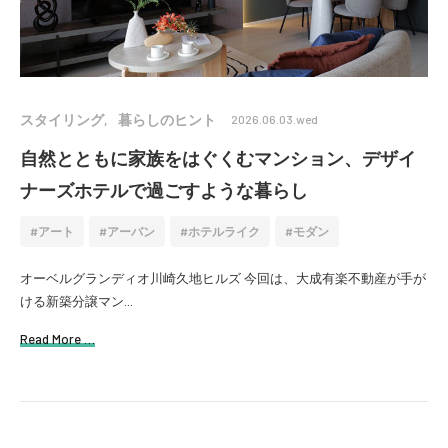
スタイリング
暮らしのヒント
2026.06.03.wed
自然とともに家族をはぐくむマンション、デザイ
ナーズホテルで過ごすような暮らし
アート
アーバン
ホテルライク
モダン
オーベルグランディオ川崎久地ヒルズ 今回は、大成有楽不動産が手が
ける新築分譲マン...
Read More …