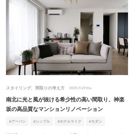
スタイリング
間取りの考え方
2025.11.27.thu
南北に光と風が抜ける希少性の高い間取り、神楽
坂の高品質なマンションリノベーション
アーバン
シンプル
ホテルライク
モダン