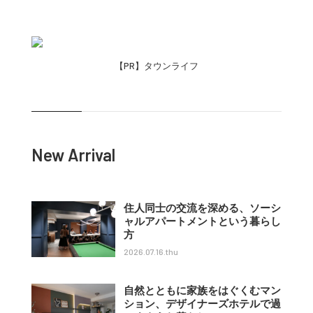
【PR】タウンライフ
New Arrival
住人同士の交流を深める、ソーシ
ャルアパートメントという暮らし
方
2026.07.16.thu
自然とともに家族をはぐくむマン
ション、デザイナーズホテルで過