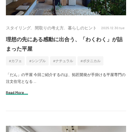
スタイリング
間取りの考え方
暮らしのヒント
2025.12.30.tue
理想の先にある感動に出合う、「わくわく」が詰
まった平屋
カフェ
シンプル
ナチュラル
ボタニカル
「だん」の平屋 今回ご紹介するのは、拓匠開発が手掛ける平屋専門の
注文住宅となる ...
Read More …