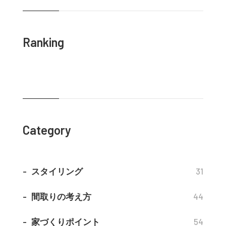
Ranking
Category
スタイリング
31
間取りの考え方
44
家づくりポイント
54