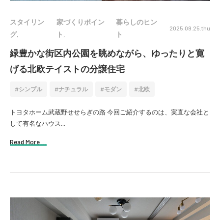
スタイリン
家づくりポイン
暮らしのヒン
2025.09.25.thu
グ
ト
ト
緑豊かな街区内公園を眺めながら、ゆったりと寛
げる北欧テイストの分譲住宅
シンプル
ナチュラル
モダン
北欧
トヨタホーム武蔵野せせらぎの路 今回ご紹介するのは、実直な会社と
して有名なハウス...
Read More …