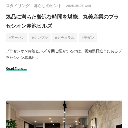
スタイリング
暮らしのヒント
2025.08.06.wed
気品に満ちた贅沢な時間を堪能、丸美産業のプラ
セシオン赤池ヒルズ
アーバン
シンプル
ナチュラル
モダン
プラセシオン赤池ヒルズ 今回ご紹介するのは、愛知県日進市にあるプ
ラセシオン赤池ヒ...
Read More …