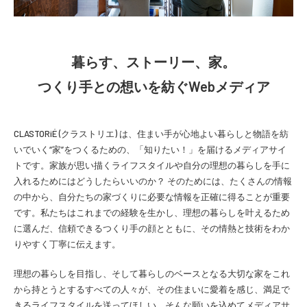
暮らす、ストーリー、家。
つくり手との想いを紡ぐWebメディア
CLASTORiÉ (クラストリエ) は、住まい手が心地よい暮らしと物語を紡
いでいく“家”をつくるための、「知りたい！」を届けるメディアサイ
トです。家族が思い描くライフスタイルや自分の理想の暮らしを手に
入れるためにはどうしたらいいのか？ そのためには、たくさんの情報
の中から、自分たちの家づくりに必要な情報を正確に得ることが重要
です。私たちはこれまでの経験を生かし、理想の暮らしを叶えるため
に選んだ、信頼できるつくり手の顔とともに、その情熱と技術をわか
りやすく丁寧に伝えます。
理想の暮らしを目指し、そして暮らしのベースとなる大切な家をこれ
から持とうとするすべての人々が、その住まいに愛着を感じ、満足で
きるライフスタイルを送ってほしい、そんな願いを込めてメディアサ