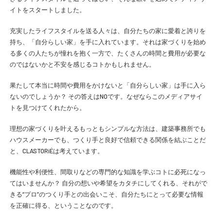
イトをスタートしました。
充実したライフスタイルを送る人々は、自分たちの家に愛着と誇りを
持ち、「自分らしい家」を手に入れています。それは家づくりを始め
る多くの人たちが憧れを抱く一方で、たくさんの時間と費用が必要な
のではないかと不安を感じるコトかもしれません。
果たして本当に時間や費用をかけないと「自分らしい家」は手に入ら
ないのでしょうか？ その答えはNOです。なぜならこのメディアサイ
トを見つけてくれたから。
理想の家づくりを叶えるもっともシンプルな方法は、建築事務所でも
ハウスメーカーでも、つくり手と良好で信頼できる関係を結ぶことだ
と、CLASTORiÉは考えています。
機能性や利便性、間取りなどの専門的な知識を学ぶコトに必死になっ
てはいませんか？ 自分の想いや希望をカタチにしてくれる、それがで
きる“プロ”のつくり手との出会いこそ、自分たちにとって必要な情報
を正確に得る、ということなのです。