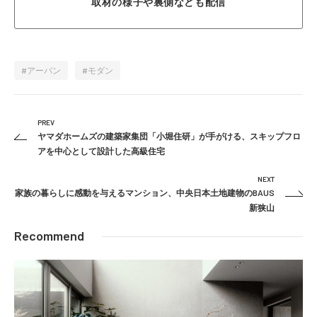
取材の様子や裏側なども配信
アーバン
モダン
PREV
ヤマダホームズの建築家集団「小堀住研」が手がける、スキップフロ
アを中心として設計した高級住宅
NEXT
家族の暮らしに感動を与えるマンション、中央日本土地建物のBAUS
新狭山
Recommend