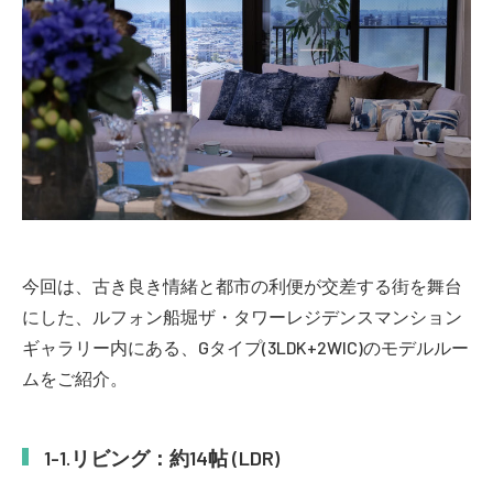
今回は、古き良き情緒と都市の利便が交差する街を舞台
にした、ルフォン船堀ザ・タワーレジデンスマンション
ギャラリー内にある、Gタイプ(3LDK+2WIC)のモデルルー
ムをご紹介。
リビング：約14帖 (LDR)