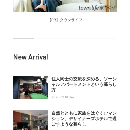
【PR】タウンライフ
New Arrival
住人同士の交流を深める、ソーシ
ャルアパートメントという暮らし
方
2026.07.16.thu
自然とともに家族をはぐくむマン
ション、デザイナーズホテルで過
ごすような暮らし