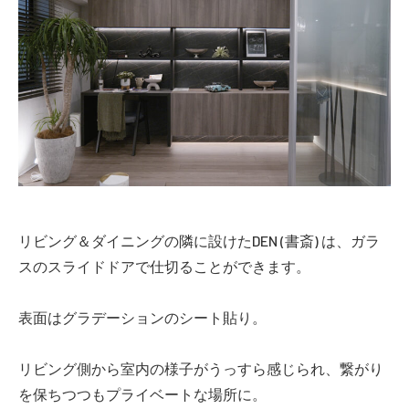
リビング＆ダイニングの隣に設けたDEN (書斎) は、ガラ
スのスライドドアで仕切ることができます。
表面はグラデーションのシート貼り。
リビング側から室内の様子がうっすら感じられ、繋がり
を保ちつつもプライベートな場所に。