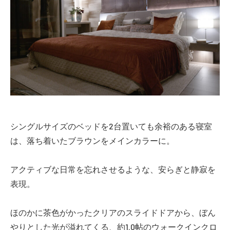
シングルサイズのベッドを2台置いても余裕のある寝室
は、落ち着いたブラウンをメインカラーに。
アクティブな日常を忘れさせるような、安らぎと静寂を
表現。
ほのかに茶色がかったクリアのスライドドアから、ぼん
やりとした光が溢れてくる、約1.0帖のウォークインクロ