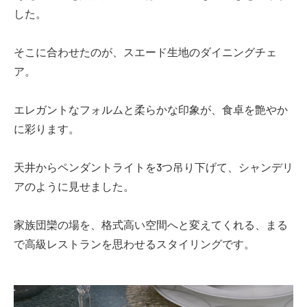
した。
そこに合わせたのが、スエード生地のダイニングチェ
ア。
エレガントなフォルムと柔らかな印象が、食卓を艶やか
に彩ります。
天井からペンダントライトを3つ吊り下げて、シャンデリ
アのように見せました。
家族団欒の場を、格式高い空間へと変えてくれる、まる
で高級レストランを思わせるスタイリングです。