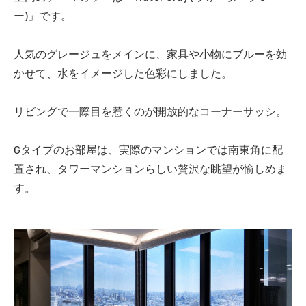
ー)」です。
人気のグレージュをメインに、家具や小物にブルーを効
かせて、水をイメージした色彩にしました。
リビングで一際目を惹くのが開放的なコーナーサッシ。
Gタイプのお部屋は、実際のマンションでは南東角に配
置され、タワーマンションらしい贅沢な眺望が愉しめま
す。