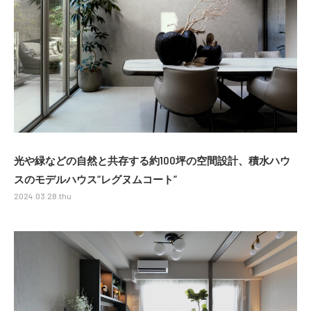
光や緑などの自然と共存する約100坪の空間設計、積水ハウ
スのモデルハウス“レグヌムコート”
2024.03.28.thu