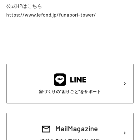
公式HPはこちら
https://www.lefond.jp/funabori-tower/
家づくりの“困りごと”をサポート
MailMagazine