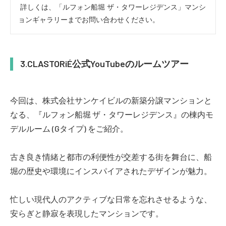
 詳しくは、「ルフォン船堀 ザ・タワーレジデンス」マンシ
ョンギャラリーまでお問い合わせください。 
CLASTORiÉ公式YouTubeのルームツアー
今回は、株式会社サンケイビルの新築分譲マンションと
なる、『ルフォン船堀 ザ・タワーレジデンス』の棟内モ
デルルーム (Gタイプ) をご紹介。
古き良き情緒と都市の利便性が交差する街を舞台に、船
堀の歴史や環境にインスパイアされたデザインが魅力。
忙しい現代人のアクティブな日常を忘れさせるような、
安らぎと静寂を表現したマンションです。