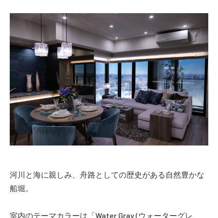
河川と海に親しみ、舟路としての歴史がある自然豊かな
船堀。
室内のテーマカラーは「Water Gray (ウォーターグレ