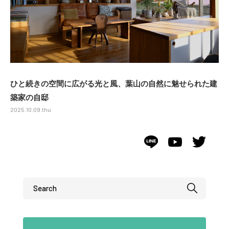
ひと続きの空間に広がる光と風、葉山の自然に魅せられた建
築家の自邸
2025.10.09.thu