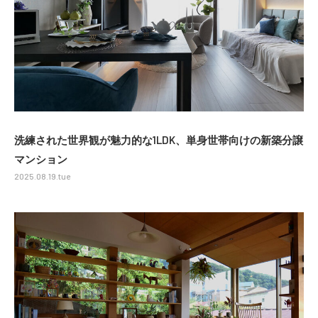
洗練された世界観が魅力的な1LDK、単身世帯向けの新築分譲
マンション
2025.08.19.tue