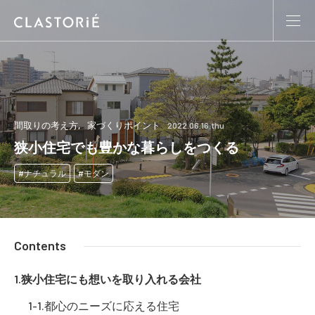
間取りの考え方
家づくりポイント
2022.06.16.thu
狭小住宅でも豊かな暮らしをつくる
ナチュラル
モダン
Contents
狭小住宅にも想いを取り入れる会社
都心のニーズに応える住宅