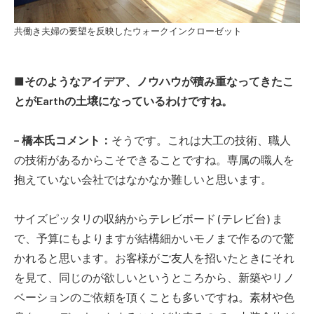
共働き夫婦の要望を反映したウォークインクローゼット
■そのようなアイデア、ノウハウが積み重なってきたこ
とがEarthの土壌になっているわけですね。
− 橋本氏コメント：
そうです。これは大工の技術、職人
の技術があるからこそできることですね。専属の職人を
抱えていない会社ではなかなか難しいと思います。
サイズピッタリの収納からテレビボード (テレビ台) ま
で、予算にもよりますが結構細かいモノまで作るので驚
かれると思います。お客様がご友人を招いたときにそれ
を見て、同じのが欲しいというところから、新築やリノ
ベーションのご依頼を頂くことも多いですね。素材や色