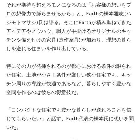
それが期待を超えるモノになるのは「お客様の想いをプ
ロの想像力で膨らませるから」と、Earthの橋本雅志 (ハ
シモトマサシ) 氏は語る。そこにEarthが積み重ねてきた
アイデアやノウハウ、職人が手掛けるオリジナルのキッ
チンや備え付けの家具 (造作家具) が加わり、理想の暮ら
しを送れる住まいを作り出している。
特にその力が発揮されるのが都心における条件の限られ
た住宅。土地が小さく条件が厳しい狭小住宅でも、キッ
チン周りの導線が快適であるなど、暮らしやすく豊かな
空間を作るのは彼らの得意技だ。
「コンパクトな住宅でも豊かな暮らしが送れることを信
じてもらいたい」と話す、Earth代表の橋本氏に想いを聞
いた。