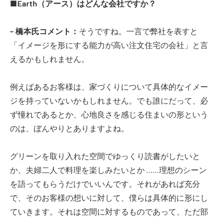
■Earth（アース）はどんな会社ですか？
− 橋本氏コメント：
そうですね。一言で弊社を表すと
「イメージを形にする能力が高い注文住宅の会社」と言
えるかもしれません。
例えばあるお客様は、家づくりについて具体的なイメー
ジを持っていないかもしれません。でも誰にだって、必
ず憧れであるとか、心地良さを感じる住まいの形という
のは、ぼんやりとありますよね。
グリーンを取り入れた空間でゆっくり読書がしたいと
か、夫婦二人で料理を楽しみたいとか ……理想のシーン
を語ってもらうだけでいいんです。それがあれば充分
で、そのお客様の想いに対して、僕らは具体的に形にし
ていきます。それは空間に対するものであって、ただ部