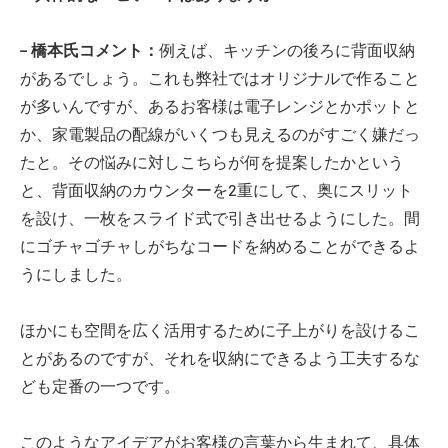
− 橋本氏コメント：
例えば、キッチンの後ろに背面収納
があるでしょう。これも弊社ではオリジナルで作ること
が多いんですが、あるお客様は電子レンジとかポットと
か、家電製品の配線がいくつも見えるのがすごく嫌だっ
たと。その悩みに対しこちらが何を提案したかという
と、背面収納のカウンターを2重にして、奥にスリット
を設け、一枚をスライド式で引き出せるようにした。間
にゴチャゴチャしがちなコードを納めることができるよ
うにしました。
ほかにも空間を広く活用するために子上がりを設けるこ
とがあるのですが、それを収納にできるよう工夫するな
ども定番の一つです。
このようなアイデアがお客様の言葉から生まれて、具体