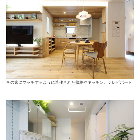
その家にマッチするように造作された収納やキッチン、テレビボード