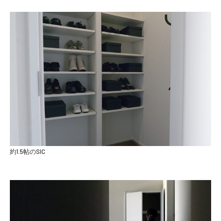
約1.5帖のSIC