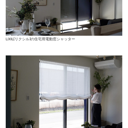
LIXIL(リクシル)の住宅用電動窓シャッター