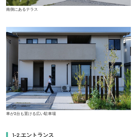
南側にあるテラス
車が2台も置ける広い駐車場
エントランス