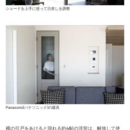
シェードを上手に使って日差しを調整
Panasonic(パナソニック)の建具
横の引戸をあけると現れる約4帖の洋室は、解放して使